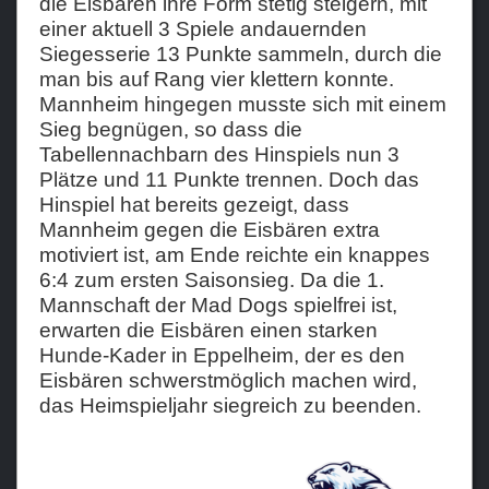
die Eisbären ihre Form stetig steigern, mit
einer aktuell 3 Spiele andauernden
Siegesserie 13 Punkte sammeln, durch die
man bis auf Rang vier klettern konnte.
Mannheim hingegen musste sich mit einem
Sieg begnügen, so dass die
Tabellennachbarn des Hinspiels nun 3
Plätze und 11 Punkte trennen. Doch das
Hinspiel hat bereits gezeigt, dass
Mannheim gegen die Eisbären extra
motiviert ist, am Ende reichte ein knappes
6:4 zum ersten Saisonsieg. Da die 1.
Mannschaft der Mad Dogs spielfrei ist,
erwarten die Eisbären einen starken
Hunde-Kader in Eppelheim, der es den
Eisbären schwerstmöglich machen wird,
das Heimspieljahr siegreich zu beenden.