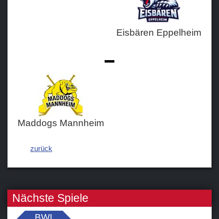
Eisbären Eppelheim
-
Maddogs Mannheim
zurück
Nächste Spiele
BWL