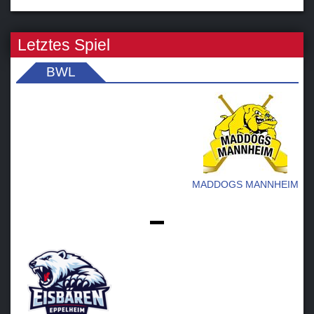
Letztes Spiel
BWL
MADDOGS MANNHEIM
-