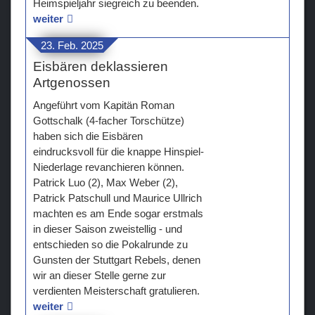
Heimspieljahr siegreich zu beenden.
weiter
23. Feb. 2025
Eisbären deklassieren
Artgenossen
Angeführt vom Kapitän Roman
Gottschalk (4-facher Torschütze)
haben sich die Eisbären
eindrucksvoll für die knappe Hinspiel-
Niederlage revanchieren können.
Patrick Luo (2), Max Weber (2),
Patrick Patschull und Maurice Ullrich
machten es am Ende sogar erstmals
in dieser Saison zweistellig - und
entschieden so die Pokalrunde zu
Gunsten der Stuttgart Rebels, denen
wir an dieser Stelle gerne zur
verdienten Meisterschaft gratulieren.
weiter