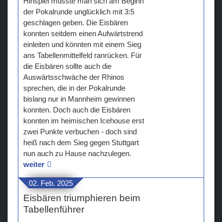
Hinspiel musste man sich am Beginn
der Pokalrunde unglücklich mit 3:5
geschlagen geben. Die Eisbären
konnten seitdem einen Aufwärtstrend
einleiten und könnten mit einem Sieg
ans Tabellenmittelfeld ranrücken. Für
die Eisbären sollte auch die
Auswärtsschwäche der Rhinos
sprechen, die in der Pokalrunde
bislang nur in Mannheim gewinnen
konnten. Doch auch die Eisbären
konnten im heimischen Icehouse erst
zwei Punkte verbuchen - doch sind
heiß nach dem Sieg gegen Stuttgart
nun auch zu Hause nachzulegen.
weiter
02. Feb. 2025
Eisbären triumphieren beim
Tabellenführer