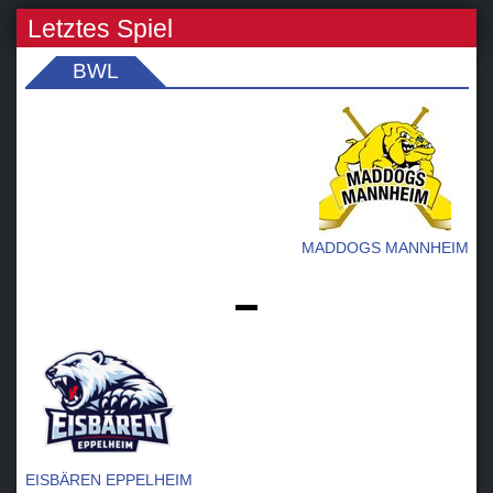
Letztes Spiel
BWL
MADDOGS MANNHEIM
-
EISBÄREN EPPELHEIM