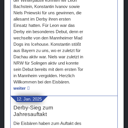
der Winterpause konnten wir Leon
Bachstein, Konstantin Ivanov sowie
Niels Pniewski für uns gewinnen, die
allesamt im Derby ihren ersten
Einsatz hatten. Für Leon war das
Derby ein besonderes Debut, denn er
wechselte von den Mannheimer Mad
Dogs ins Icehouse. Konstantin stößt
aus Bayern zu uns, wo er zuletzt für
Dachau aktiv war. Niels war zuletzt in
NRW für Solingen aktiv und konnte
sein Debut bereits mit dem ersten Tor
in Mannheim vergolden. Herzlich
Willkommen bei den Eisbären.
weiter
12. Jan. 2025
Derby-Sieg zum
Jahresauftakt
Die Eisbären haben zum Auftakt des