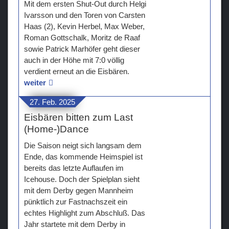
Mit dem ersten Shut-Out durch Helgi
Ivarsson und den Toren von Carsten
Haas (2), Kevin Herbel, Max Weber,
Roman Gottschalk, Moritz de Raaf
sowie Patrick Marhöfer geht dieser
auch in der Höhe mit 7:0 völlig
verdient erneut an die Eisbären.
weiter
27. Feb. 2025
Eisbären bitten zum Last
(Home-)Dance
Die Saison neigt sich langsam dem
Ende, das kommende Heimspiel ist
bereits das letzte Auflaufen im
Icehouse. Doch der Spielplan sieht
mit dem Derby gegen Mannheim
pünktlich zur Fastnachszeit ein
echtes Highlight zum Abschluß. Das
Jahr startete mit dem Derby in