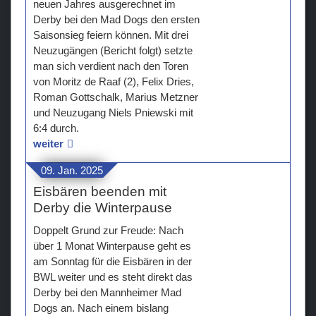
neuen Jahres ausgerechnet im
Derby bei den Mad Dogs den ersten
Saisonsieg feiern können. Mit drei
Neuzugängen (Bericht folgt) setzte
man sich verdient nach den Toren
von Moritz de Raaf (2), Felix Dries,
Roman Gottschalk, Marius Metzner
und Neuzugang Niels Pniewski mit
6:4 durch.
weiter
09. Jan. 2025
Eisbären beenden mit
Derby die Winterpause
Doppelt Grund zur Freude: Nach
über 1 Monat Winterpause geht es
am Sonntag für die Eisbären in der
BWL weiter und es steht direkt das
Derby bei den Mannheimer Mad
Dogs an. Nach einem bislang