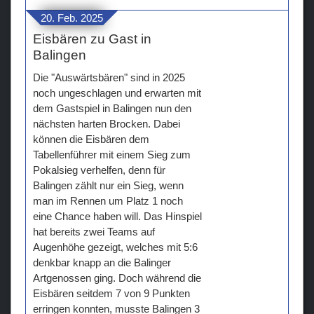
20. Feb. 2025
Eisbären zu Gast in
Balingen
Die "Auswärtsbären" sind in 2025
noch ungeschlagen und erwarten mit
dem Gastspiel in Balingen nun den
nächsten harten Brocken. Dabei
können die Eisbären dem
Tabellenführer mit einem Sieg zum
Pokalsieg verhelfen, denn für
Balingen zählt nur ein Sieg, wenn
man im Rennen um Platz 1 noch
eine Chance haben will. Das Hinspiel
hat bereits zwei Teams auf
Augenhöhe gezeigt, welches mit 5:6
denkbar knapp an die Balinger
Artgenossen ging. Doch während die
Eisbären seitdem 7 von 9 Punkten
erringen konnten, musste Balingen 3