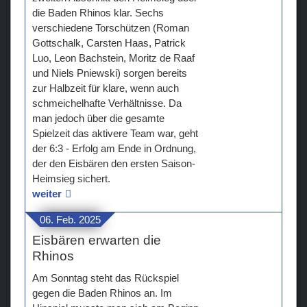
die Baden Rhinos klar. Sechs
verschiedene Torschützen (Roman
Gottschalk, Carsten Haas, Patrick
Luo, Leon Bachstein, Moritz de Raaf
und Niels Pniewski) sorgen bereits
zur Halbzeit für klare, wenn auch
schmeichelhafte Verhältnisse. Da
man jedoch über die gesamte
Spielzeit das aktivere Team war, geht
der 6:3 - Erfolg am Ende in Ordnung,
der den Eisbären den ersten Saison-
Heimsieg sichert.
weiter
06. Feb. 2025
Eisbären erwarten die
Rhinos
Am Sonntag steht das Rückspiel
gegen die Baden Rhinos an. Im