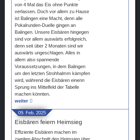
von 4 Mal das Eis ohne Punkte
verlassen. Doch vor allem zu Hause
ist Balingen eine Macht, denn alle
Pokalrunden-Duelle gingen an
Balingen. Unsere Eisbären hingegen
sind vor allem auswärts erfolgreich,
denn seit über 2 Monaten sind wir
auswärts ungeschlagen. Alles in
allem also spannende
Voraussetzungen, in dem Balingen
um den letzten Strohhalmm kämpfen
wird, während die Eisbären einenn
Sprung ins Mittelfeld der Tabelle
machen könnten.
weiter
09. Feb. 2025
Eisbären feiern Heimsieg
Effiziente Eisbären machen im
zweiten Abschnitt den Heimsieg über