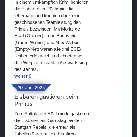
In einem umkämpften Krimi behielten
die Eisbären im Rückspiel die
Oberhand und konnten dank einer
geschlossenen Teamleistung den
Primus bezwingen. Mit Moritz de
Raaf (Opener), Leon Bachstein
(Game-Winner) und Max Weber
(Empty-Net) waren alle drei ECE-
Reihen erfolgreich und ebneten so
den Weg zum zweiten Auswärtssieg
des Jahres.
weiter
30. Jan. 2025
Eisbären gastieren beim
Primus
Zum Auftakt der Rückrunde gastieren
die Eisbären am Samstag bei den
Stuttgart Rebels, die erneut als
Tabellenführer auf die Eisbären