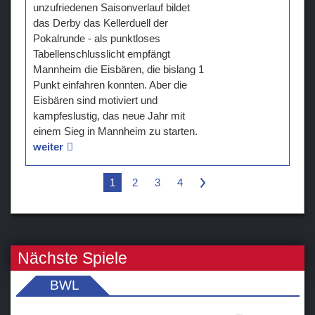
unzufriedenen Saisonverlauf bildet
das Derby das Kellerduell der
Pokalrunde - als punktloses
Tabellenschlusslicht empfängt
Mannheim die Eisbären, die bislang 1
Punkt einfahren konnten. Aber die
Eisbären sind motiviert und
kampfeslustig, das neue Jahr mit
einem Sieg in Mannheim zu starten.
weiter
1
2
3
4
>
Nächste Spiele
BWL