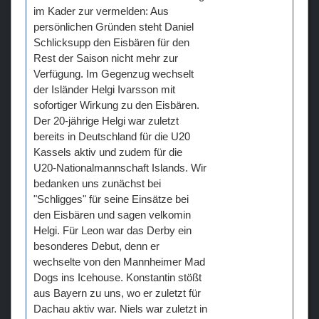
im Kader zur vermelden: Aus
persönlichen Gründen steht Daniel
Schlicksupp den Eisbären für den
Rest der Saison nicht mehr zur
Verfügung. Im Gegenzug wechselt
der Isländer Helgi Ivarsson mit
sofortiger Wirkung zu den Eisbären.
Der 20-jährige Helgi war zuletzt
bereits in Deutschland für die U20
Kassels aktiv und zudem für die
U20-Nationalmannschaft Islands. Wir
bedanken uns zunächst bei
"Schligges" für seine Einsätze bei
den Eisbären und sagen velkomin
Helgi. Für Leon war das Derby ein
besonderes Debut, denn er
wechselte von den Mannheimer Mad
Dogs ins Icehouse. Konstantin stößt
aus Bayern zu uns, wo er zuletzt für
Dachau aktiv war. Niels war zuletzt in