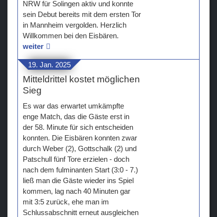
NRW für Solingen aktiv und konnte
sein Debut bereits mit dem ersten Tor
in Mannheim vergolden. Herzlich
Willkommen bei den Eisbären.
weiter
19. Jan. 2025
Mitteldrittel kostet möglichen
Sieg
Es war das erwartet umkämpfte
enge Match, das die Gäste erst in
der 58. Minute für sich entscheiden
konnten. Die Eisbären konnten zwar
durch Weber (2), Gottschalk (2) und
Patschull fünf Tore erzielen - doch
nach dem fulminanten Start (3:0 - 7.)
ließ man die Gäste wieder ins Spiel
kommen, lag nach 40 Minuten gar
mit 3:5 zurück, ehe man im
Schlussabschnitt erneut ausgleichen