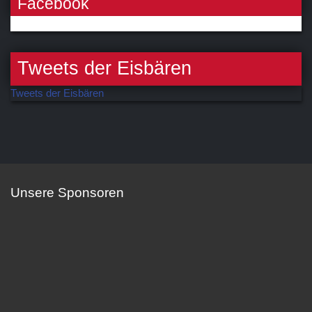
Facebook
Tweets der Eisbären
Tweets der Eisbären
Unsere Sponsoren