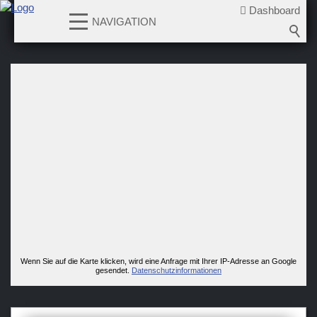
Dashboard
NAVIGATION
News
Teams
Verein
Sponsoren / Partner
Fanzone
Wenn Sie auf die Karte klicken, wird eine Anfrage mit Ihrer IP-Adresse an Google
gesendet.
Datenschutzinformationen