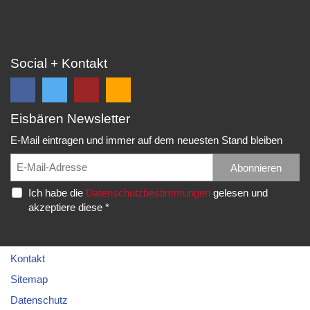
Social + Kontakt
Eisbären Newsletter
Folge
Folge
EC
Falls
uns
uns
Eisbären
Du
E-Mail eintragen und immer auf dem neuesten Stand bleiben
auf
auf
Eppelheim
unsere
Facebook
Twitter
News,
Abonnieren
Rudolf-
und
und
Spielberichte,
Diesel-
Ich habe die
Datenschutzbestimmungen
gelesen und
erhalte
erhalte
etc.
Str.
akzeptiere diese *
die
die
als
20
neuesten
neuesten
RSS
69214
Infos.
Infos.
abonnieren
Eppelheim
möchtest...
Kontakt
Telefon:
Sitemap
06221
Datenschutz
–