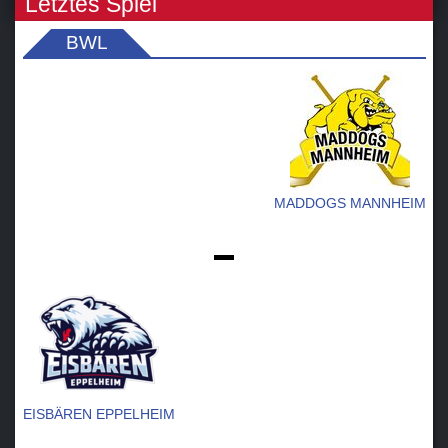
Letztes Spiel
BWL
MADDOGS MANNHEIM
-
EISBÄREN EPPELHEIM