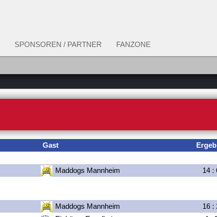
SPONSOREN / PARTNER
FANZONE
Gast
Ergeb
Maddogs Mannheim
14
:
Maddogs Mannheim
16
: