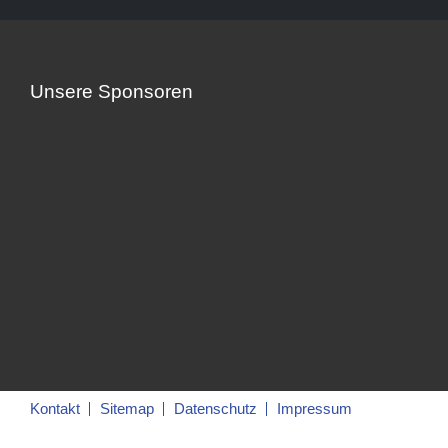
Unsere Sponsoren
Kontakt
Sitemap
Datenschutz
Impressum