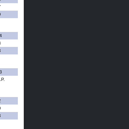
7
9
4
3
3
3
.P.
2
0
3