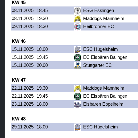
KW 45
08.11.2025
18.45
ESG Esslingen
08.11.2025
19.30
Maddogs Mannheim
09.11.2025
18.30
Heilbronner EC
KW 46
15.11.2025
18.00
ESC Hügelsheim
15.11.2025
19.45
EC Eisbären Balingen
15.11.2025
20.00
Stuttgarter EC
KW 47
22.11.2025
19.30
Maddogs Mannheim
22.11.2025
19.45
EC Eisbären Balingen
23.11.2025
18.00
Eisbären Eppelheim
KW 48
29.11.2025
18.00
ESC Hügelsheim