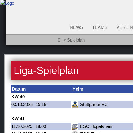
NEWS
TEAMS
VEREIN
Spielplan
Liga-Spielplan
Datum
Heim
KW 40
03.10.2025
19.15
Stuttgarter EC
KW 41
11.10.2025
18.00
ESC Hügelsheim