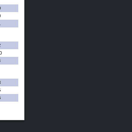
0
0
1
2
0
4
3
5
6