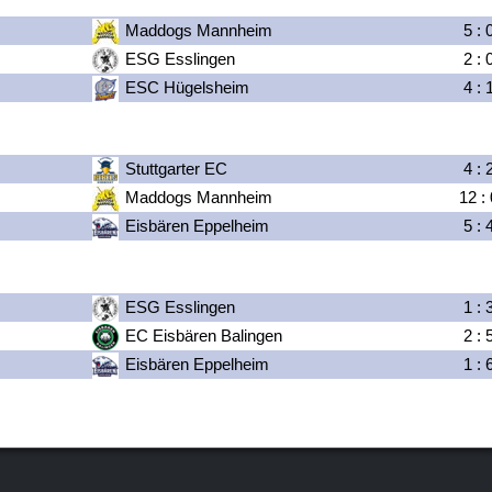
Maddogs Mannheim
5
:
ESG Esslingen
2
:
ESC Hügelsheim
4
:
Stuttgarter EC
4
:
Maddogs Mannheim
12
:
Eisbären Eppelheim
5
:
ESG Esslingen
1
:
EC Eisbären Balingen
2
:
Eisbären Eppelheim
1
: