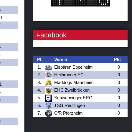
8
0
7
Facebook
5
4
Pl
Verein
Pkt
5
1.
Eisbären Eppelheim
0
2.
Heilbronner EC
0
3.
Maddogs Mannheim
0
1
4.
EHC Zweibrücken
0
4
5.
Schwenninger ERC
0
6
6.
TSG Reutlingen
0
7.
CfR Pforzheim
0
3