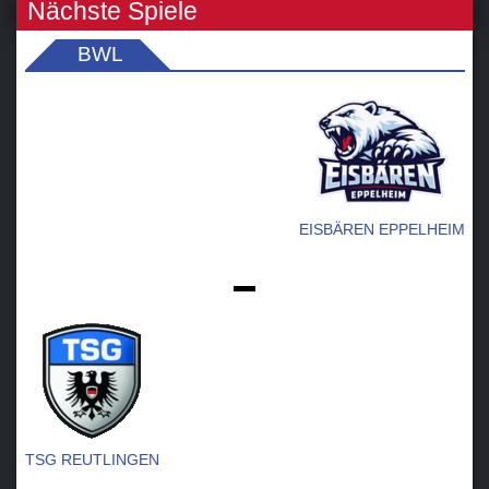
Nächste Spiele
BWL
EISBÄREN EPPELHEIM
-
TSG REUTLINGEN