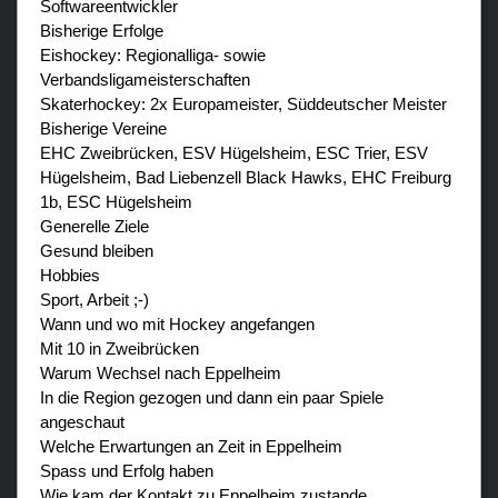
Softwareentwickler
Bisherige Erfolge
Eishockey: Regionalliga- sowie
Verbandsligameisterschaften
Skaterhockey: 2x Europameister, Süddeutscher Meister
Bisherige Vereine
EHC Zweibrücken, ESV Hügelsheim, ESC Trier, ESV
Hügelsheim, Bad Liebenzell Black Hawks, EHC Freiburg
1b, ESC Hügelsheim
Generelle Ziele
Gesund bleiben
Hobbies
Sport, Arbeit ;-)
Wann und wo mit Hockey angefangen
Mit 10 in Zweibrücken
Warum Wechsel nach Eppelheim
In die Region gezogen und dann ein paar Spiele
angeschaut
Welche Erwartungen an Zeit in Eppelheim
Spass und Erfolg haben
Wie kam der Kontakt zu Eppelheim zustande