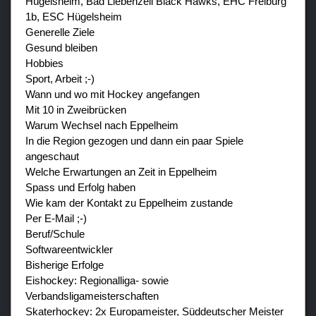
Hügelsheim, Bad Liebenzell Black Hawks, EHC Freiburg
1b, ESC Hügelsheim
Generelle Ziele
Gesund bleiben
Hobbies
Sport, Arbeit ;-)
Wann und wo mit Hockey angefangen
Mit 10 in Zweibrücken
Warum Wechsel nach Eppelheim
In die Region gezogen und dann ein paar Spiele
angeschaut
Welche Erwartungen an Zeit in Eppelheim
Spass und Erfolg haben
Wie kam der Kontakt zu Eppelheim zustande
Per E-Mail ;-)
Beruf/Schule
Softwareentwickler
Bisherige Erfolge
Eishockey: Regionalliga- sowie
Verbandsligameisterschaften
Skaterhockey: 2x Europameister, Süddeutscher Meister