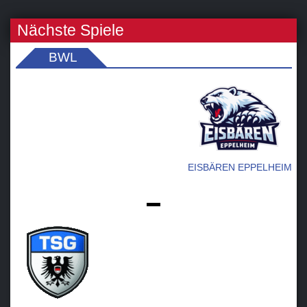
Nächste Spiele
BWL
EISBÄREN EPPELHEIM
-