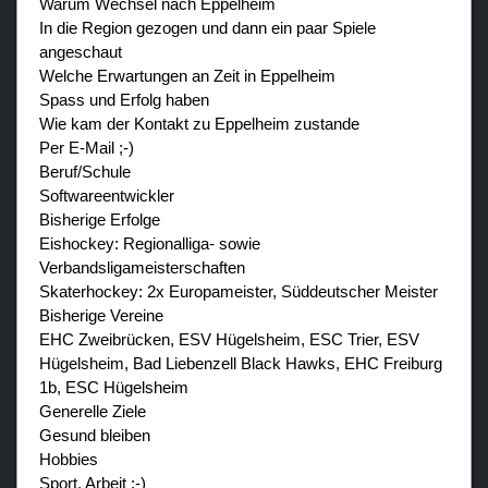
Warum Wechsel nach Eppelheim
In die Region gezogen und dann ein paar Spiele
angeschaut
Welche Erwartungen an Zeit in Eppelheim
Spass und Erfolg haben
Wie kam der Kontakt zu Eppelheim zustande
Per E-Mail ;-)
Beruf/Schule
Softwareentwickler
Bisherige Erfolge
Eishockey: Regionalliga- sowie
Verbandsligameisterschaften
Skaterhockey: 2x Europameister, Süddeutscher Meister
Bisherige Vereine
EHC Zweibrücken, ESV Hügelsheim, ESC Trier, ESV
Hügelsheim, Bad Liebenzell Black Hawks, EHC Freiburg
1b, ESC Hügelsheim
Generelle Ziele
Gesund bleiben
Hobbies
Sport, Arbeit ;-)