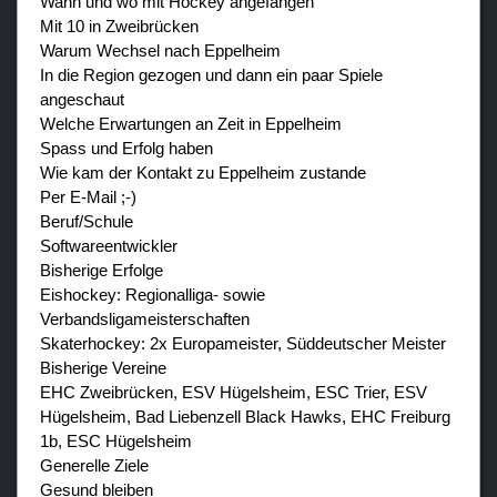
Wann und wo mit Hockey angefangen
Mit 10 in Zweibrücken
Warum Wechsel nach Eppelheim
In die Region gezogen und dann ein paar Spiele
angeschaut
Welche Erwartungen an Zeit in Eppelheim
Spass und Erfolg haben
Wie kam der Kontakt zu Eppelheim zustande
Per E-Mail ;-)
Beruf/Schule
Softwareentwickler
Bisherige Erfolge
Eishockey: Regionalliga- sowie
Verbandsligameisterschaften
Skaterhockey: 2x Europameister, Süddeutscher Meister
Bisherige Vereine
EHC Zweibrücken, ESV Hügelsheim, ESC Trier, ESV
Hügelsheim, Bad Liebenzell Black Hawks, EHC Freiburg
1b, ESC Hügelsheim
Generelle Ziele
Gesund bleiben